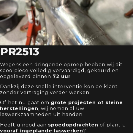
PR2513
Wegens een dringende oproep hebben wij dit
spoolpiece volledig vervaardigd, gekeurd en
opgeleverd binnen
72 uur
.
Dankzij deze snelle interventie kon de klant
zonder vertraging verder werken.
Of het nu gaat om
grote projecten of kleine
herstellingen
, wij nemen al uw
laswerkzaamheden uit handen.
Heeft u nood aan
spoedopdrachten
of plant u
vooraf ingeplande laswerken
?