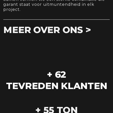
garant staat voor uitmuntendheid in elk
project.
MEER OVER ONS >
+ 
62
TEVREDEN KLANTEN
+ 
55
 TON