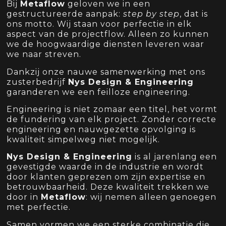
Bij
Metaflow
geloven we in een
gestructureerde aanpak:
step by step
, dat is
ons motto. Wij staan voor perfectie in elk
aspect van de projectflow. Alleen zo kunnen
we de hoogwaardige diensten leveren waar
we naar streven.
Dankzij onze nauwe samenwerking met ons
zusterbedrijf
Nys Design & Engineering
garanderen we een feilloze engineering.
Engineering is niet zomaar een titel, het vormt
de fundering van elk project. Zonder correcte
engineering en nauwgezette opvolging is
kwaliteit simpelweg niet mogelijk.
Nys Design & Engineering
is al jarenlang een
gevestigde waarde in de industrie en wordt
door klanten geprezen om zijn expertise en
betrouwbaarheid. Deze kwaliteit trekken we
door in
Metaflow
: wij nemen alleen genoegen
met perfectie.
Samen vormen we een sterke combinatie die