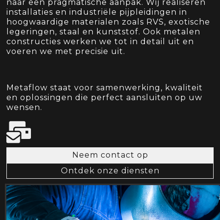
naar een pragmatische aanpak. Wij realiseren
installaties en industriële pijpleidingen in
hoogwaardige materialen zoals RVS, exotische
legeringen, staal en kunststof. Ook metalen
constructies werken we tot in detail uit en
voeren we met precisie uit.
Metaflow staat voor samenwerking, kwaliteit
en oplossingen die perfect aansluiten op uw
wensen.
Neem contact op
Ontdek onze diensten