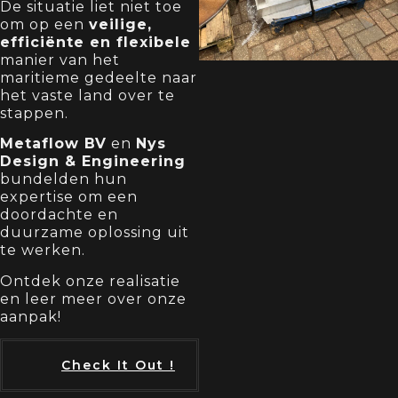
De situatie liet niet toe
om op een
veilige,
efficiënte en flexibele
manier van het
maritieme gedeelte naar
het vaste land over te
stappen.
Metaflow BV
en
Nys
Design & Engineering
bundelden hun
expertise om een
doordachte en
duurzame oplossing uit
te werken.
Ontdek onze realisatie
en leer meer over onze
aanpak!
Check It Out !